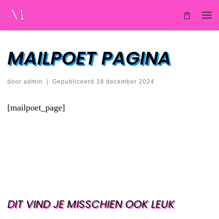
Ga naar inhoud
Me
MAILPOET PAGINA
door
admin
|
Gepubliceerd
18 december 2024
[mailpoet_page]
DIT VIND JE MISSCHIEN OOK LEUK