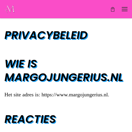
Ga naar inhoud
Me
PRIVACYBELEID
WIE IS
MARGOJUNGERIUS.NL
Het site adres is: https://www.margojungerius.nl.
REACTIES